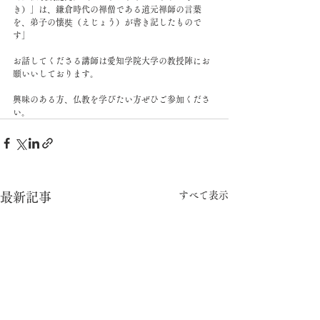
き）」は、鎌倉時代の禅僧である道元禅師の言葉
を、弟子の懐奘（えじょう）が書き記したもので
す」
お話してくださる講師は愛知学院大学の教授陣にお
願いいしております。
興味のある方、仏教を学びたい方ぜひご参加くださ
い。
すべて表示
最新記事