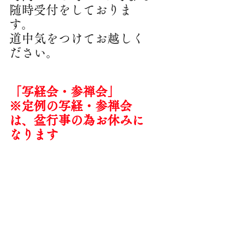
随時受付をしておりま
す。
道中気をつけてお越しく
ださい。
「写経会・参禅会」
※定例の写経・参禅会
は、盆行事の為お休みに
なります