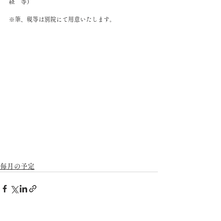
経　等）
※筆、硯等は別院にて用意いたします。
毎月の予定