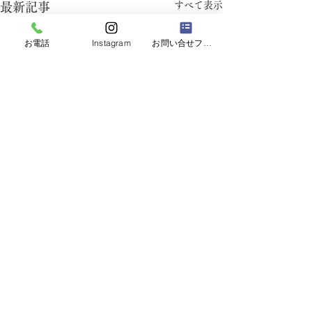
すべて表示
最新記事
お電話
Instagram
お問い合せフォーム
コメント
５月の予定
３月の予定